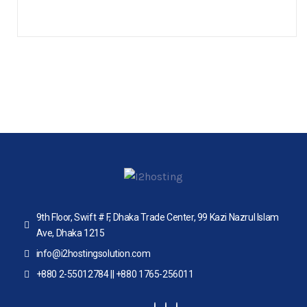
9th Floor, Swift # F, Dhaka Trade Center, 99 Kazi Nazrul Islam
Ave, Dhaka 1215
info@i2hostingsolution.com
+880 2-55012784 || +880 1765-256011