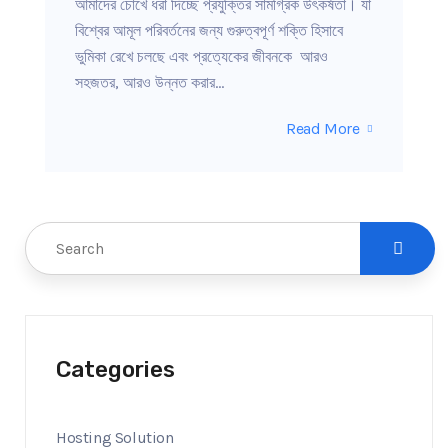
আমাদের চোখে ধরা দিচ্ছে প্রযুক্তির সামগ্রিক উৎকর্ষতা। যা
বিশ্বের আমূল পরিবর্তনের জন্য গুরুত্বপূর্ণ শক্তি হিসাবে
ভুমিকা রেখে চলছে এবং প্রত্যেকের জীবনকে আরও
সহজতর, আরও উন্নত করার…
Read More
Categories
Hosting Solution