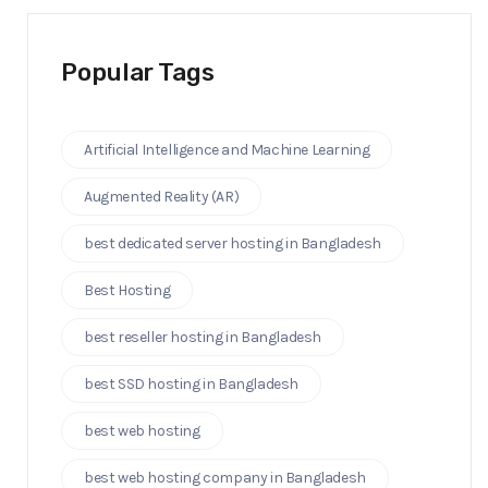
Popular Tags
Artificial Intelligence ‍and Machine Learning
Augmented Reality (AR)
best dedicated server hosting in Bangladesh
Best Hosting
best reseller hosting in Bangladesh
best SSD hosting in Bangladesh
best web hosting
best web hosting company in Bangladesh