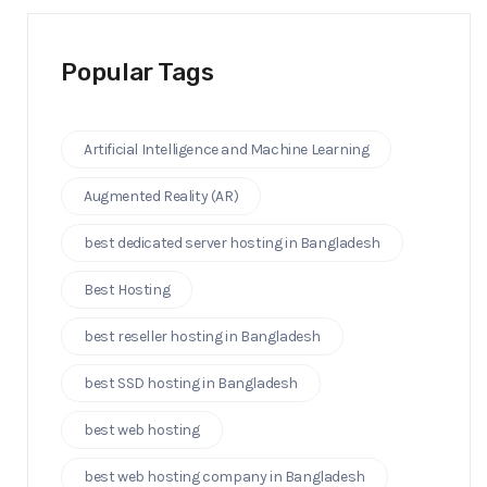
Popular Tags
Artificial Intelligence ‍and Machine Learning
Augmented Reality (AR)
best dedicated server hosting in Bangladesh
Best Hosting
best reseller hosting in Bangladesh
best SSD hosting in Bangladesh
best web hosting
best web hosting company in Bangladesh