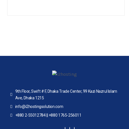
9th Floor, Swift # F, Dhaka Trade Center, 99 Kazi Nazrul Islam
Ave, Dhaka 1215
info@i2hostingsolution.com
+880 2-55012784 || +880 1765-256011