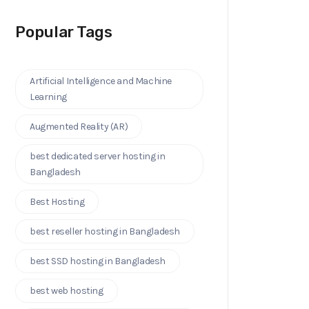
Popular Tags
Artificial Intelligence ‍and Machine
Learning
Augmented Reality (AR)
best dedicated server hosting in
Bangladesh
Best Hosting
best reseller hosting in Bangladesh
best SSD hosting in Bangladesh
best web hosting