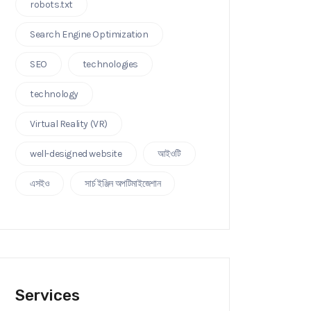
robots.txt
Search Engine Optimization
SEO
technologies
technology
Virtual Reality (VR)
well-designed website
আইওটি
এসইও
সার্চ ইঞ্জিন অপটিমাইজেশান
Services