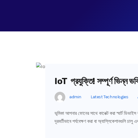
IoT প্রযুক্তি! সম্পূর্ণ ভিন্ন ভবি
admin
Latest Technologies
ভূমিকা আপনার ফোনের সাথে কানেক্ট করা স্মার্ট ডিভাইস ব্
দূরবর্তীভাবে পর্যবেক্ষণ করা বা অ্যাপ্লিকেশানগুলি চাল