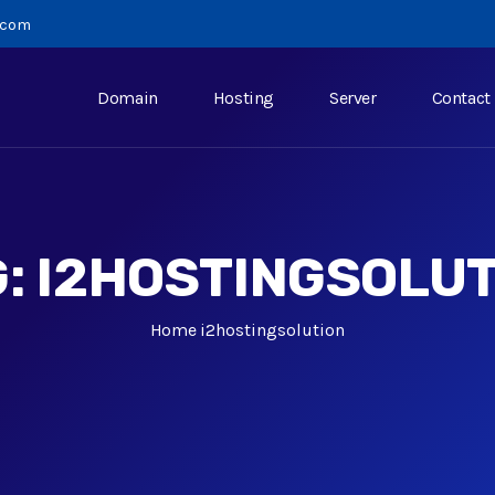
n.com
Domain
Hosting
Server
Contact
G:
I2HOSTINGSOLUT
Home
i2hostingsolution