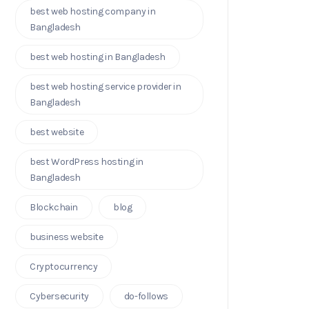
best web hosting company in
Bangladesh
best web hosting in Bangladesh
best web hosting service provider in
Bangladesh
best website
best WordPress hosting in
Bangladesh
Blockchain
blog
business website
Cryptocurrency
Cybersecurity
do-follows